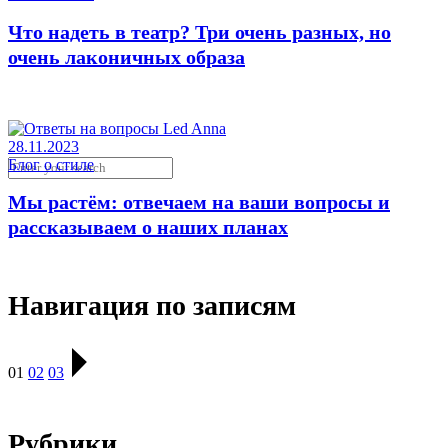
Что надеть в театр? Три очень разных, но
очень лаконичных образа
28.11.2023
Блог о стиле
Мы растём: отвечаем на ваши вопросы и
рассказываем о наших планах
Навигация по записям
01
02
03
Рубрики