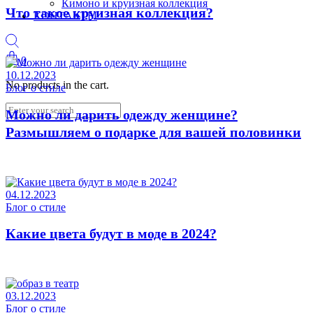
Кимоно и круизная коллекция
Что такое круизная коллекция?
КОНТАКТЫ
0
10.12.2023
No products in the cart.
Блог о стиле
Можно ли дарить одежду женщине?
Размышляем о подарке для вашей половинки
04.12.2023
Блог о стиле
Какие цвета будут в моде в 2024?
03.12.2023
Блог о стиле