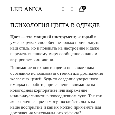
Skip
to
LED ANNA
0
the
content
ПСИХОЛОГИЯ ЦВЕТА В ОДЕЖДЕ
Цвет — это мощный инструмент,
который в
умелых руках способен не только подчеркнуть
наш стиль, но и повлиять на настроение и даже
передать внешнему миру сообщение о нашем
внутреннем состоянии!
Понимание психологии цвета позволяет нам
осознанно использовать оттенки для достижения
желаемых целей: будь то создание уверенного
имиджа на работе, привлечение внимания на
новогоднем корпоративе или выражение
индивидуальности в повседневном луке. Так как
же различные цвета могут воздействовать на
наше восприятие и как их можно применять для
достижения максимального эффекта?