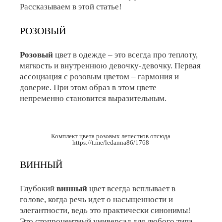
Рассказываем в этой статье!
РОЗОВЫЙ
Розовый
цвет в одежде – это всегда про теплоту,
мягкость и внутреннюю девочку-девочку. Первая
ассоциация с розовым цветом – гармония и
доверие. При этом образ в этом цвете
непременно становится выразительным.
Комплект цвета розовых лепестков отсюда
https://t.me/ledanna86/1768
ВИННЫЙ
Глубокий
винный
цвет всегда всплывает в
голове, когда речь идет о насыщенности и
элегантности, ведь это практически синонимы!
Это стопроцентный универсал для любого типа