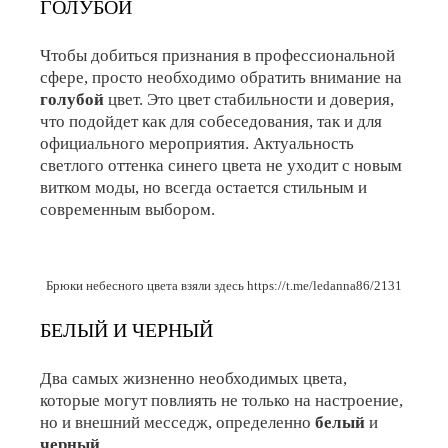
ГОЛУБОЙ
Чтобы добиться признания в профессиональной
сфере, просто необходимо обратить внимание на
голубой
цвет. Это цвет стабильности и доверия,
что подойдет как для собеседования, так и для
официального мероприятия. Актуальность
светлого оттенка синего цвета не уходит с новым
витком моды, но всегда остается стильным и
современным выбором.
Брюки небесного цвета взяли здесь
https://t.me/ledanna86/2131
БЕЛЫЙ И ЧЕРНЫЙ
Два самых жизненно необходимых цвета,
которые могут повлиять не только на настроение,
но и внешний месседж, определенно
белый
и
черный
.