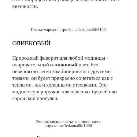
внешности.
Платье марсала
https://t.me/ledanna86/2160
ОЛИВКОВЫЙ
Природный фаворит для любой модницы –
очаровательный
оливковый
цвет. Его
невероятно легко комбинировать с другими
тонами: он будет прекрасно сочетаться как с
теплыми, так и холодными оттенками. Это
модное супероружие для офисных будней или
городской прогулки.
Эксклюзивные платье и кимоно здесь
https://t.me/ledanna86/1656