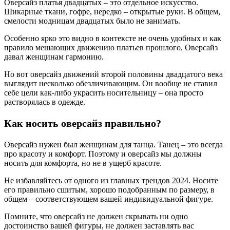
Оверсайз платья двадцатых – это отдельное искусство.
Шикарные ткани, гофре, нередко – открытые руки. В общем,
смелости модницам двадцатых было не занимать.
Особенно ярко это видно в контексте не очень удобных и как
правило мешающих движению платьев прошлого. Оверсайз
давал женщинам гармонию.
Но вот оверсайз движений второй половины двадцатого века
выглядит несколько обезличивающим. Он вообще не ставил
себе цели как-либо украсить носительницу – она просто
растворялась в одежде.
Как носить оверсайз правильно?
Оверсайз нужен был женщинам для танца. Танец – это всегда
про красоту и комфорт. Поэтому и оверсайз мы должны
носить для комфорта, но не в ущерб красоте.
Не избавляйтесь от одного из главных трендов 2024. Носите
его правильно сшитым, хорошо подобранным по размеру, в
общем – соответствующем вашей индивидуальной фигуре.
Помните, что оверсайз не должен скрывать ни одно
достоинство вашей фигуры, не должен заставлять вас