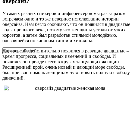
оверсайз?
У самых разных спикеров и инфлюенсеров мы раз за разом
встречаем одно и то же неверное истолкование истории
оверсайза. Нам бегло сообщают, что он появился в двадцатые
годы прошлого века, потому что женщины устали от узких
корсетов, а затем был разработан стильной молодёжью,
одевавшейся по канонам хиппи и хип-хопа.
Да, оверсайз действительно появился в ревущие двадцатые –
время прогресса, социальных изменений и свободы. И
появился он прежде всего в кругах танцующих женщин.
Расширенный крой, очень новый и дающий море свободы,
был призван помочь женщинам чувствовать полную свободу
движений.