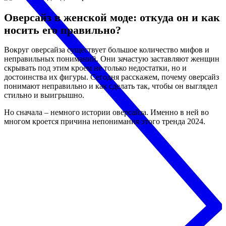
Оверсайз в женской моде: откуда он и как
носить его правильно?
Вокруг оверсайза существует большое количество мифов и
неправильных пониманий. Они зачастую заставляют женщин
скрывать под этим кроем не только недостатки, но и
достоинства их фигуры. Сегодня расскажем, почему оверсайз
понимают неправильно и как сделать так, чтобы он выглядел
стильно и выигрышно.
Но сначала – немного истории оверсайза. Именно в ней во
многом кроется причина непонимания этого тренда 2024.