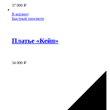
37 000
Р
В корзину
Быстрый просмотр
Платье «Кейп»
34 000
Р