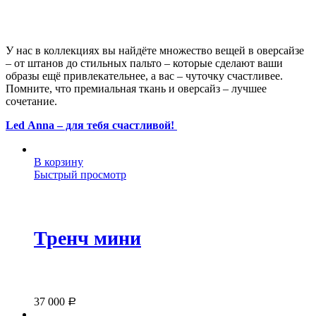
У нас в коллекциях вы найдёте множество вещей в оверсайзе
– от штанов до стильных пальто – которые сделают ваши
образы ещё привлекательнее, а вас – чуточку счастливее.
Помните, что премиальная ткань и оверсайз – лучшее
сочетание.
Led
Anna
– для тебя счастливой!
В корзину
Быстрый просмотр
Тренч мини
37 000
Р