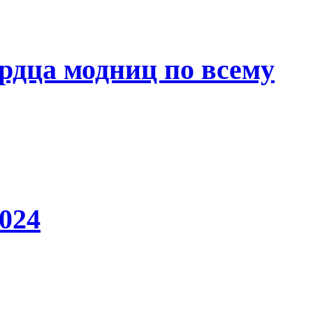
рдца модниц по всему
024