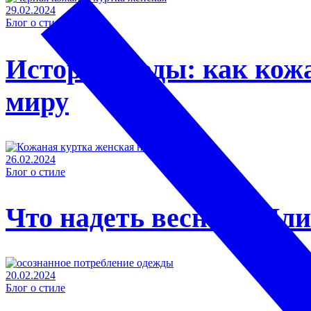
29.02.2024
Блог о стиле
История моды: как кожа
миру
26.02.2024
Блог о стиле
Что надеть весной? Или
20.02.2024
Блог о стиле