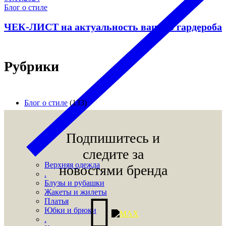
Блог о стиле
ЧЕК-ЛИСТ на актуальность вашего гардероба
Рубрики
Блог о стиле
(133)
Подпишитесь и
следите за
Верхняя одежда
новостями бренда
.
Блузы и рубашки
Жакеты и жилеты
Платья
Юбки и брюки
.