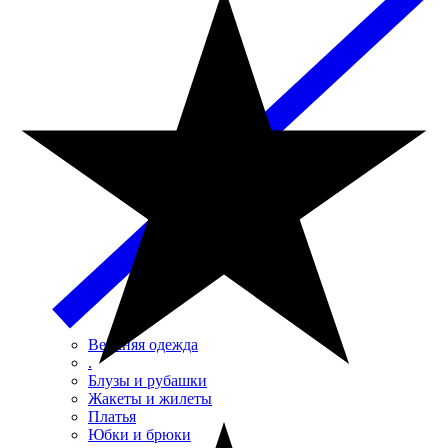
Верхняя одежда
.
Блузы и рубашки
Жакеты и жилеты
Платья
Юбки и брюки