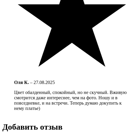
Оля К.
–
27.08.2025
Цвет обалденный, спокойный, но не скучный. Вживую
смотрится даже интереснее, чем на фото. Ношу и в
повседневке, и на встречи. Теперь думаю докупить к
нему платье)
Добавить отзыв