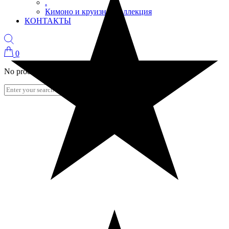
.
Кимоно и круизная коллекция
КОНТАКТЫ
0
No products in the cart.