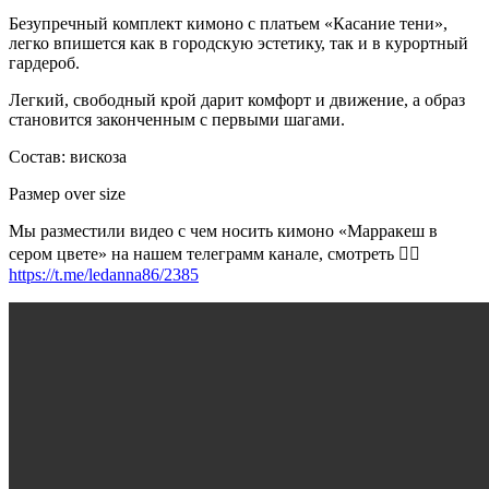
Безупречный комплект кимоно с платьем «Касание тени»,
легко впишется как в городскую эстетику, так и в курортный
гардероб.
Легкий, свободный крой дарит комфорт и движение, а образ
становится законченным с первыми шагами.
Состав: вискоза
Размер over size
Мы разместили видео с чем носить кимоно «Марракеш в
сером цвете» на нашем телеграмм канале, смотреть 👉🏻
https://t.me/ledanna86/2385