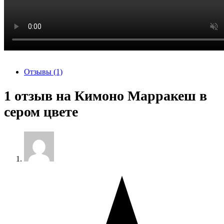
Отзывы (1)
1 отзыв на
Кимоно Марракеш в
сером цвете