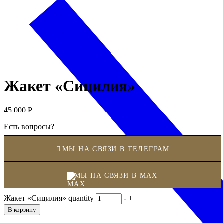
Жакет «Сицилия»
45 000
Р
Есть вопросы?
МЫ НА СВЯЗИ В ТЕЛЕГРАМ
МЫ НА СВЯЗИ В MAX
Жакет «Сицилия» quantity
-
+
В корзину